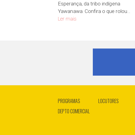
Esperança, da tribo indígena
Yawanawa. Confira o que rolou…
Aldeia Yawanawa, no coração da 
Ler mais
PROGRAMAS
LOCUTORES
DEPTO COMERCIAL