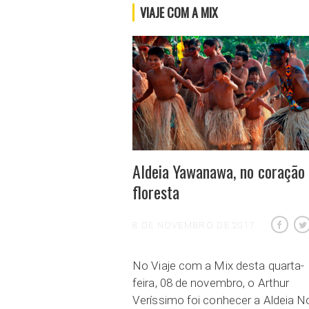
VIAJE COM A MIX
Aldeia Yawanawa, no coração
floresta
8 DE NOVEMBRO DE 2017
No Viaje com a Mix desta quarta-
feira, 08 de novembro, o Arthur
Veríssimo foi conhecer a Aldeia N