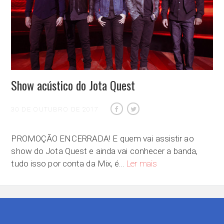
Show acústico do Jota Quest
30 DE OUTUBRO DE 2017
PROMOÇÃO ENCERRADA! E quem vai assistir ao
show do Jota Quest e ainda vai conhecer a banda,
Show acústico do Jota
tudo isso por conta da Mix, é…
Ler mais