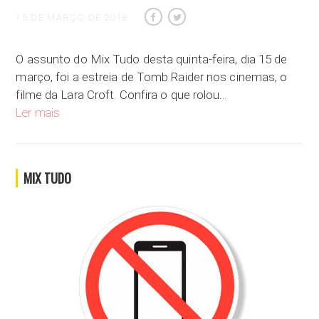
15 DE MARÇO DE 2018
O assunto do Mix Tudo desta quinta-feira, dia 15 de
março, foi a estreia de Tomb Raider nos cinemas, o
filme da Lara Croft. Confira o que rolou…
A estreia de Tomb Raider nos cinemas
Ler mais
MIX TUDO