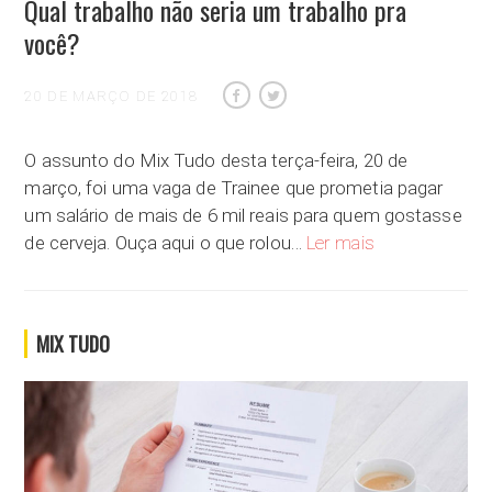
Qual trabalho não seria um trabalho pra
você?
20 DE MARÇO DE 2018
O assunto do Mix Tudo desta terça-feira, 20 de
março, foi uma vaga de Trainee que prometia pagar
um salário de mais de 6 mil reais para quem gostasse
Qual trabalho não
de cerveja. Ouça aqui o que rolou…
Ler mais
MIX TUDO