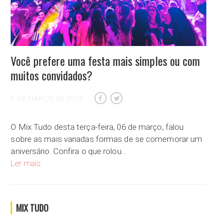
Você prefere uma festa mais simples ou com
muitos convidados?
6 DE MARÇO DE 2018
O Mix Tudo desta terça-feira, 06 de março, falou
sobre as mais variadas formas de se comemorar um
aniversário. Confira o que rolou…
Você prefere uma festa mais simples ou com muitos convida
Ler mais
MIX TUDO