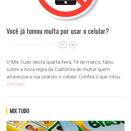
Você já tomou multa por usar o celular?
14 DE MARÇO DE 2018
O Mix Tudo desta quarta-feira, 14 de março, falou
sobre a nova regra da Califórnia de multar quem
atravessa a rua usando o celular. Confira o que rolou…
Você já tomou multa por usar o celular?
Ler mais
MIX TUDO