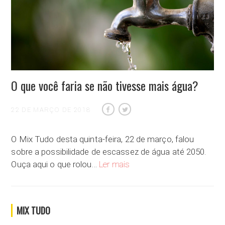
O que você faria se não tivesse mais água?
22 DE MARÇO DE 2018
O Mix Tudo desta quinta-feira, 22 de março, falou
sobre a possibilidade de escassez de água até 2050.
O que você faria se não tivesse
Ouça aqui o que rolou…
Ler mais
MIX TUDO