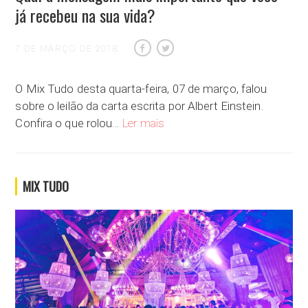
já recebeu na sua vida?
7 DE MARÇO DE 2018
O Mix Tudo desta quarta-feira, 07 de março, falou
sobre o leilão da carta escrita por Albert Einstein.
Qual a mensagem mais importante q
Confira o que rolou…
Ler mais
MIX TUDO