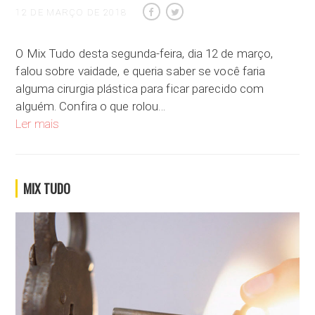
12 DE MARÇO DE 2018
O Mix Tudo desta segunda-feira, dia 12 de março,
falou sobre vaidade, e queria saber se você faria
alguma cirurgia plástica para ficar parecido com
alguém. Confira o que rolou…
Qual o limite da vaidade?
Ler mais
MIX TUDO