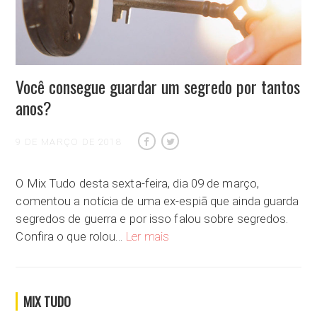
Você consegue guardar um segredo por tantos
anos?
9 DE MARÇO DE 2018
O Mix Tudo desta sexta-feira, dia 09 de março,
comentou a notícia de uma ex-espiã que ainda guarda
segredos de guerra e por isso falou sobre segredos.
Você consegue guardar um segredo
Confira o que rolou…
Ler mais
MIX TUDO