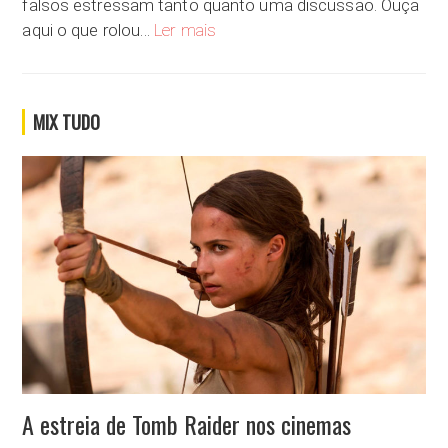
falsos estressam tanto quanto uma discussão. Ouça
Já recebeu um sorriso falso?
aqui o que rolou…
Ler mais
MIX TUDO
A estreia de Tomb Raider nos cinemas