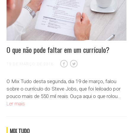
O que não pode faltar em um currículo?
19 DE MARÇO DE 2018
O Mix Tudo desta segunda, dia 19 de março, falou
sobre o currículo do Steve Jobs, que foi leiloado por
pouco mais de 550 mil reais. Ouça aqui o que rolou…
O que não pode faltar em um currículo?
Ler mais
MIX TUDO