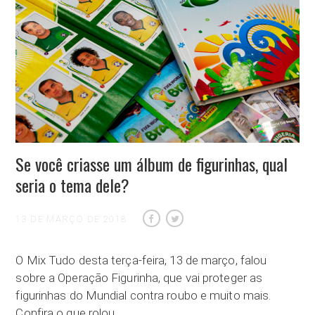
Se você criasse um álbum de figurinhas, qual
seria o tema dele?
13 DE MARÇO DE 2018
O Mix Tudo desta terça-feira, 13 de março, falou
sobre a Operação Figurinha, que vai proteger as
figurinhas do Mundial contra roubo e muito mais.
Confira o que rolou…