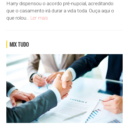
Harry dispensou o acordo pré-nupcial, acreditando
que o casamento irá durar a vida toda. Ouça aqui o
Você dispensaria o acordo pré-nupcial no seu 
que rolou…
Ler mais
MIX TUDO