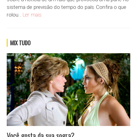
sistema de previsão do tempo do país. Confira o que
Você já contou com alguma previsão e ela te traiu?
rolou…
Ler mais
MIX TUDO
Você gosta da sua sogra?