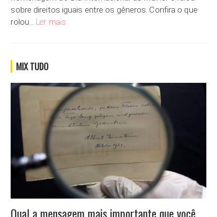
sobre direitos iguais entre os gêneros. Confira o que
Estamos muito distante de atingir os direitos iguais
rolou…
Ler mais
MIX TUDO
Qual a mensagem mais importante que você