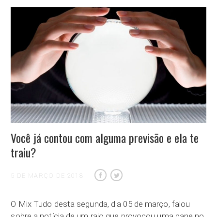
Você já contou com alguma previsão e ela te
traiu?
5 DE MARÇO DE 2018
O Mix Tudo desta segunda, dia 05 de março, falou
sobre a notícia de um raio que provocou uma pane no