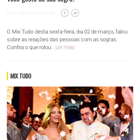
2 DE MARÇO DE 2018
O Mix Tudo desta sexta-feira, dia 02 de março, falou
sobre as relações das pessoas com as sogras.
Você gosta da sua sogra?
Confira o que rolou…
Ler mais
MIX TUDO