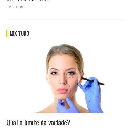
Se você criasse um álbum de figurinhas, qual seria o tema del
Ler mais
MIX TUDO
Qual o limite da vaidade?