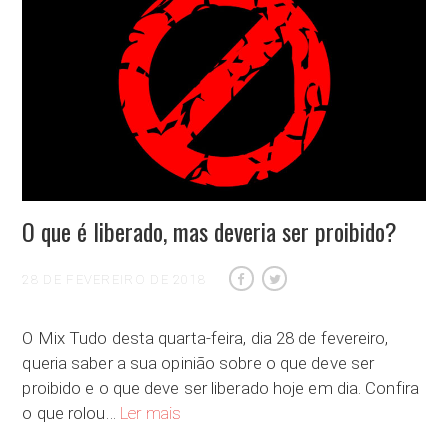
O que é liberado, mas deveria ser proibido?
28 DE FEVEREIRO DE 2018
O Mix Tudo desta quarta-feira, dia 28 de fevereiro,
queria saber a sua opinião sobre o que deve ser
proibido e o que deve ser liberado hoje em dia. Confira
O que é liberado, mas deveria ser proibido?
o que rolou…
Ler mais