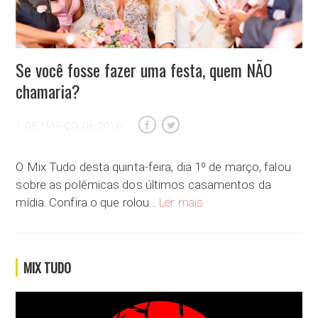
Se você fosse fazer uma festa, quem NÃO
chamaria?
1 DE MARÇO DE 2018
O Mix Tudo desta quinta-feira, dia 1º de março, falou
sobre as polêmicas dos últimos casamentos da
Se você fosse fazer uma f
mídia. Confira o que rolou…
Ler mais
MIX TUDO