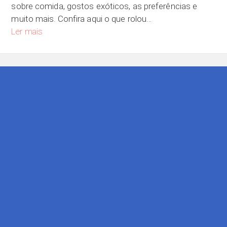
sobre comida, gostos exóticos, as preferências e
muito mais. Confira aqui o que rolou…
Qual é a sua comida preferida?
Ler mais