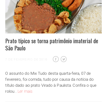
Prato típico se torna patrimônio imaterial de
São Paulo
7 DE FEVEREIRO DE 2018
O assunto do Mix Tudo desta quarta-feira, 07 de
fevereiro, foi comida, tudo por causa da notícia do
título dado ao prato Virado à Paulista. Confira o que
Prato típico se torna patrimônio imaterial de São Pau
rolou…
Ler mais