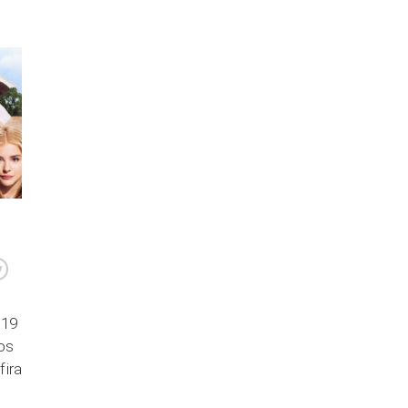
 19
 os
fira
izinhos?