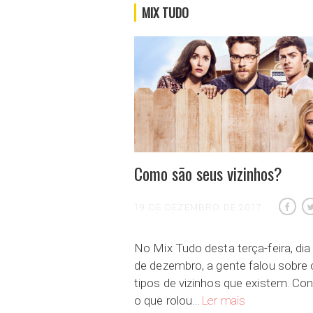
MIX TUDO
Como são seus vizinhos?
19 DE DEZEMBRO DE 2017
No Mix Tudo desta terça-feira, dia
de dezembro, a gente falou sobre
tipos de vizinhos que existem. Con
Como são seus v
o que rolou…
Ler mais