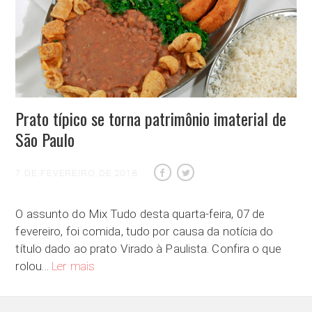
Prato típico se torna patrimônio imaterial de
São Paulo
7 DE FEVEREIRO DE 2018
O assunto do Mix Tudo desta quarta-feira, 07 de
fevereiro, foi comida, tudo por causa da notícia do
título dado ao prato Virado à Paulista. Confira o que
Prato típico se torna patrimônio imaterial de São Pau
rolou…
Ler mais