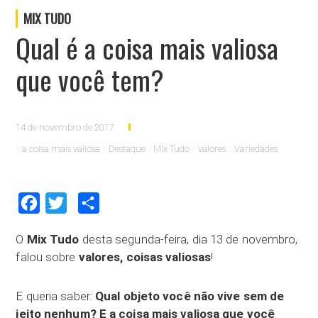
MIX TUDO
Qual é a coisa mais valiosa
que você tem?
14 de novembro de 2017
a coisa mais valiosa
Destaque
Mix Tudo
valores
Variedades
Facebook
Twitter
Compartilhar
O
Mix Tudo
desta segunda-feira, dia 13 de novembro,
falou sobre
valores, coisas valiosas
!
E queria saber:
Qual objeto você não vive sem de
jeito nenhum? E a coisa mais valiosa que você