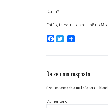
Curtiu?
Então, tamo junto amanhã no
Mix
Facebook
Twitter
Compartilhar
Deixe uma resposta
O seu endereço de e-mail não será publicad
Comentário