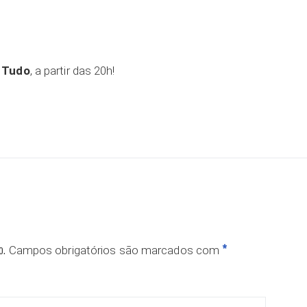
 Tudo
, a partir das 20h!
o.
*
Campos obrigatórios são marcados com