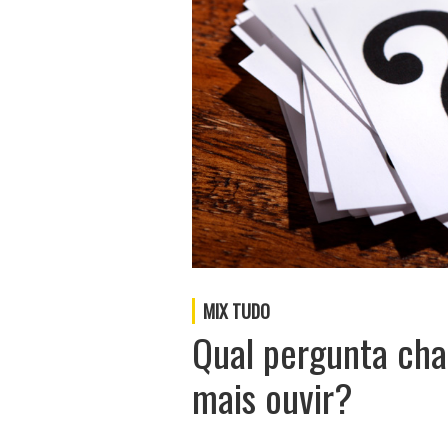
MIX TUDO
Qual pergunta cha
mais ouvir?